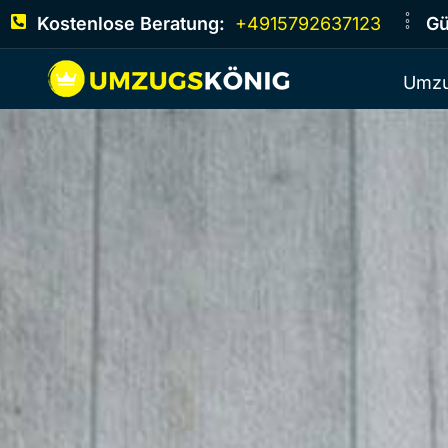
Kostenlose Beratung:
+4915792637123
Gü
Umzu