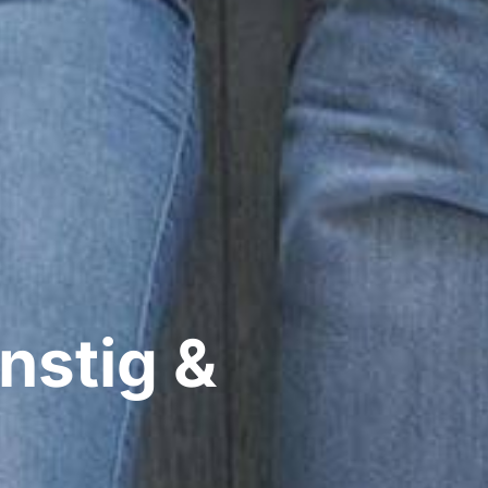
nstig &