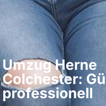
Umzug Herne​
Colchester: Gü
professionell​