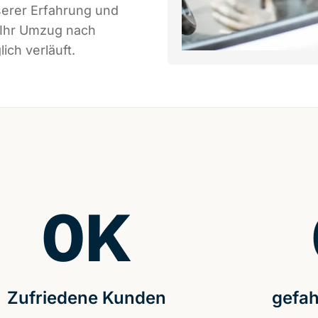
serer Erfahrung und
 Ihr Umzug nach
ich verläuft.
0
K
Zufriedene Kunden
gefah