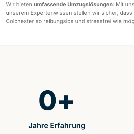
Wir bieten
umfassende Umzugslösungen
: Mit un
unserem Expertenwissen stellen wir sicher, dass
Colchester so reibungslos und stressfrei wie mögl
0
+
Jahre Erfahrung