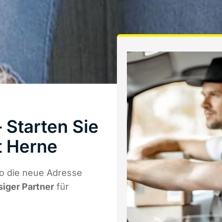
 Starten Sie
t Herne
o die neue Adresse
siger Partner
für