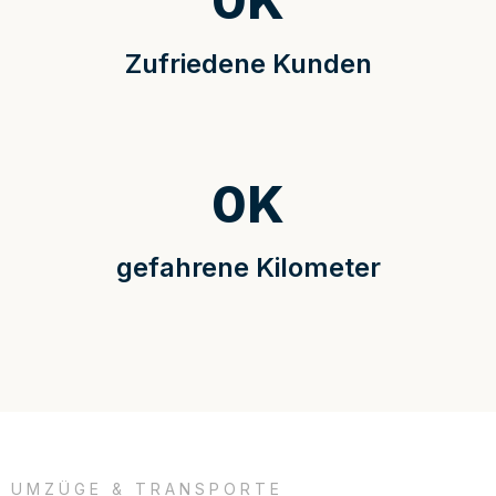
0
K
Zufriedene Kunden
0
K
gefahrene Kilometer
UMZÜGE & TRANSPORTE