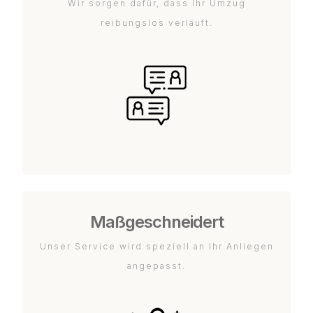
Wir sorgen dafür, dass Ihr Umzug
reibungslos verläuft.
Maßgeschneidert
Unser Service wird speziell an Ihr Anliegen
angepasst.