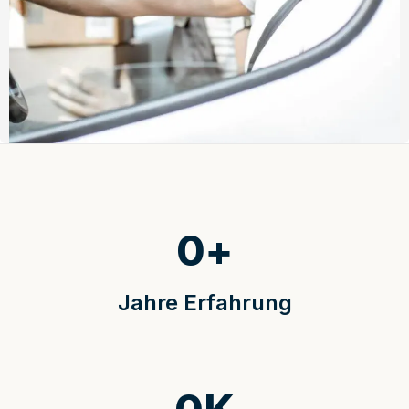
0
+
Jahre Erfahrung