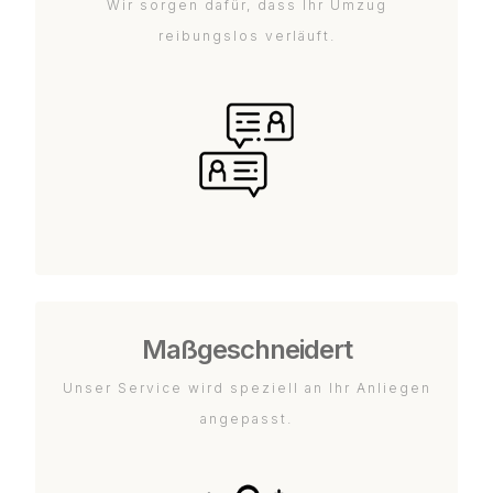
Wir sorgen dafür, dass Ihr Umzug
reibungslos verläuft.
Maßgeschneidert
Unser Service wird speziell an Ihr Anliegen
angepasst.