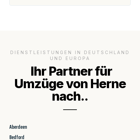
DIENSTLEISTUNGEN IN DEUTSCHLAND
UND EUROPA
Ihr Partner für
Umzüge von Herne
nach..
Aberdeen
Bedford