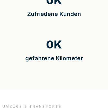
0
K
Zufriedene Kunden
0
K
gefahrene Kilometer
UMZÜGE & TRANSPORTE