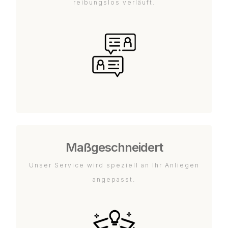
reibungslos verläuft.
Maßgeschneidert
Unser Service wird speziell an Ihr Anliegen
angepasst.