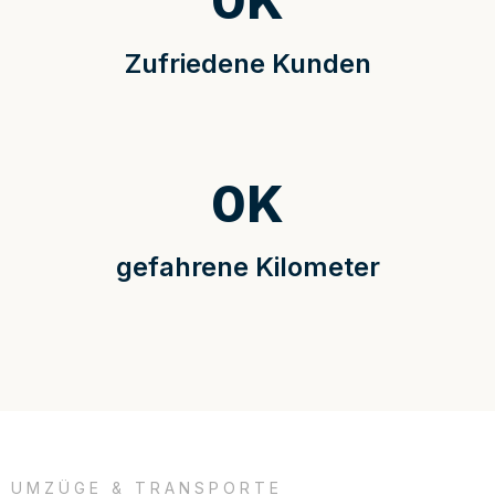
0
K
Zufriedene Kunden
0
K
gefahrene Kilometer
UMZÜGE & TRANSPORTE