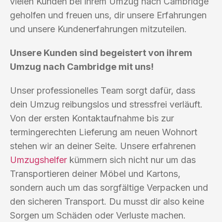
vielen Kunden bei ihrem Umzug nach Cambridge
geholfen und freuen uns, dir unsere Erfahrungen
und unsere Kundenerfahrungen mitzuteilen.
Unsere Kunden sind begeistert von ihrem
Umzug nach Cambridge mit uns!
Unser professionelles Team sorgt dafür, dass
dein Umzug reibungslos und stressfrei verläuft.
Von der ersten Kontaktaufnahme bis zur
termingerechten Lieferung am neuen Wohnort
stehen wir an deiner Seite. Unsere erfahrenen
Umzugshelfer
kümmern sich nicht nur um das
Transportieren deiner Möbel und Kartons,
sondern auch um das sorgfältige Verpacken und
den sicheren Transport. Du musst dir also keine
Sorgen um Schäden oder Verluste machen.