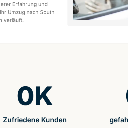
serer Erfahrung und
 Ihr Umzug nach South
 verläuft.
0
K
Zufriedene Kunden
gefah