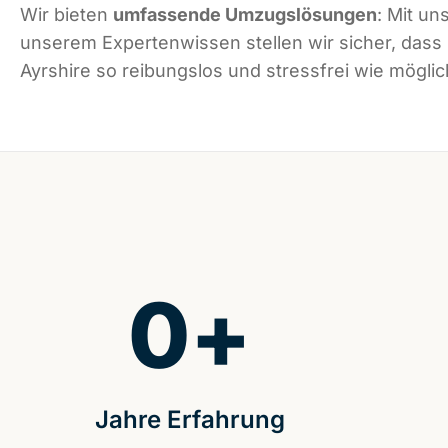
Wir bieten
umfassende Umzugslösungen
: Mit un
unserem Expertenwissen stellen wir sicher, dass
Ayrshire so reibungslos und stressfrei wie möglich
0
+
Jahre Erfahrung