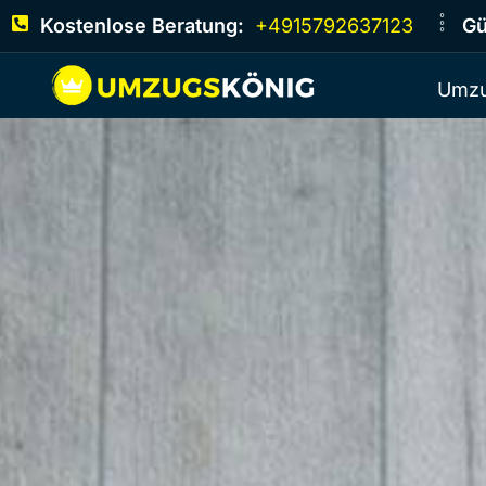
Kostenlose Beratung:
+4915792637123
Gü
Umzu