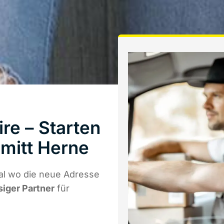
re – Starten
mitt Herne
al wo die neue Adresse
siger Partner
für